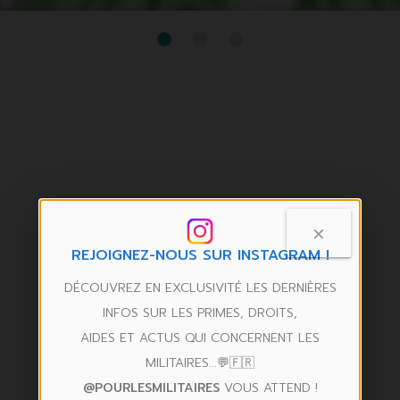
×
REJOIGNEZ-NOUS SUR INSTAGRAM !
DÉCOUVREZ EN EXCLUSIVITÉ LES DERNIÈRES
INFOS SUR LES PRIMES, DROITS,
AIDES ET ACTUS QUI CONCERNENT LES
MILITAIRES...💬🇫🇷
@POURLESMILITAIRES
VOUS ATTEND !