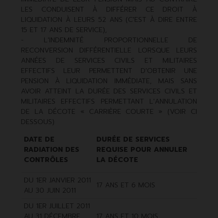
LES CONDUISENT À DIFFÉRER CE DROIT À
LIQUIDATION À LEURS 52 ANS (C'EST À DIRE ENTRE
15 ET 17 ANS DE SERVICE),
- L'INDEMNITÉ PROPORTIONNELLE DE
RECONVERSION DIFFÉRENTIELLE LORSQUE LEURS
ANNÉES DE SERVICES CIVILS ET MILITAIRES
EFFECTIFS LEUR PERMETTENT D'OBTENIR UNE
PENSION À LIQUIDATION IMMÉDIATE, MAIS SANS
AVOIR ATTEINT LA DURÉE DES SERVICES CIVILS ET
MILITAIRES EFFECTIFS PERMETTANT L'ANNULATION
DE LA DÉCOTE « CARRIÈRE COURTE » (VOIR CI
DESSOUS)
DATE DE
DURÉE DE SERVICES
RADIATION DES
REQUISE POUR ANNULER
CONTRÔLES
LA DÉCOTE
DU 1ER JANVIER 2011
17 ANS ET 6 MOIS
AU 30 JUIN 2011
DU 1ER JUILLET 2011
AU 31 DÉCEMBRE
17 ANS ET 10 MOIS