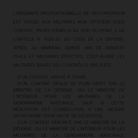
L'INDEMNITÉ PROPORTIONNELLE DE RECONVERSION
EST VERSÉE AUX MILITAIRES NON OFFICIERS SOUS
CONTRAT, PRIVÉS D'EMPLOI AU SENS DU POINT 2. DE
L'ARTICLE R. 4123-33. DU CODE DE LA DÉFENSE,
APRÈS, AU MINIMUM, QUINZE ANS DE SERVICES
CIVILS ET MILITAIRES EFFECTIFS, C'EST-À-DIRE LES
MILITAIRES RADIÉS DES CONTRÔLES PAR SUITE :
D'UN CONTRAT ARRIVÉ À TERME,
D'UN CONTRAT RÉSILIÉ DE PLEIN DROIT PAR LE
MINISTRE DE LA DÉFENSE, OU LE MINISTRE DE
L'INTÉRIEUR POUR LES MILITAIRES DE LA
GENDARMERIE NATIONALE, SAUF SI CETTE
RÉSILIATION EST CONSÉCUTIVE À UNE MESURE
DISCIPLINAIRE POUR MOTIF DE DÉSERTION,
D'UN CONTRAT DÉNONCÉ PAR LE MINISTRE DE LA
DÉFENSE, OU LE MINISTRE DE L'INTÉRIEUR POUR LES
MILITAIRES DE LA GENDARMERIE NATIONALE,