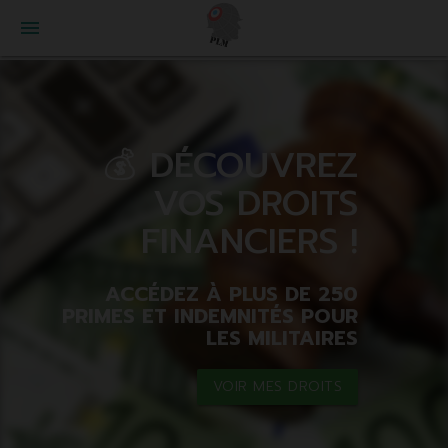
menu
💰 DÉCOUVREZ
VOS DROITS
FINANCIERS !
ACCÉDEZ À PLUS DE 250
PRIMES ET INDEMNITÉS POUR
LES MILITAIRES
VOIR MES DROITS