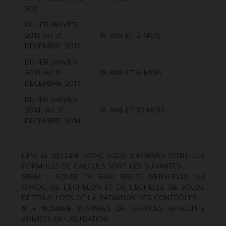
2011
DU 1ER JANVIER
2012 AU 31
18 ANS ET 2 MOIS
DÉCEMBRE 2012
DU 1ER JANVIER
2013 AU 31
18 ANS ET 6 MOIS
DÉCEMBRE 2013
DU 1ER JANVIER
2014. AU 31
18 ANS ET 10 MOIS
DÉCEMBRE 2014
L’IPR SE DÉCLINE DONC SOUS 2 FORMES DONT LES
FORMULES DE CALCULS SONT LES SUIVANTES:
SBBM = SOLDE DE BASE BRUTE MENSUELLE DU
GRADE, DE L’ÉCHELON ET DE L’ÉCHELLE DE SOLDE
DÉTENUS LORS DE LA RADIATION DES CONTRÔLES
N = NOMBRE D’ANNÉES DE SERVICES EFFECTIFS
ADMISES EN LIQUIDATION