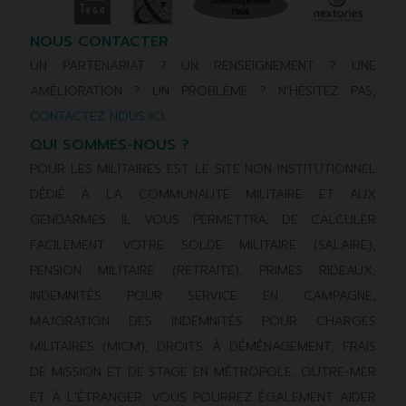
NOUS CONTACTER
UN PARTENARIAT ? UN RENSEIGNEMENT ? UNE
AMÉLIORATION ? UN PROBLÈME ? N'HÉSITEZ PAS,
CONTACTEZ NOUS ICI
.
QUI SOMMES-NOUS ?
POUR LES MILITAIRES EST LE SITE NON INSTITUTIONNEL
DÉDIÉ À LA COMMUNAUTÉ MILITAIRE ET AUX
GENDARMES. IL VOUS PERMETTRA, DE CALCULER
FACILEMENT VOTRE SOLDE MILITAIRE (SALAIRE),
PENSION MILITAIRE (RETRAITE), PRIMES RIDEAUX,
INDEMNITÉS POUR SERVICE EN CAMPAGNE,
MAJORATION DES INDEMNITÉS POUR CHARGES
MILITAIRES (MICM), DROITS À DÉMÉNAGEMENT, FRAIS
DE MISSION ET DE STAGE EN MÉTROPOLE, OUTRE-MER
ET À L'ÉTRANGER. VOUS POURREZ ÉGALEMENT AIDER