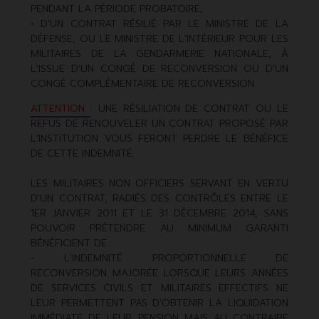
PENDANT LA PÉRIODE PROBATOIRE,
D'UN CONTRAT RÉSILIÉ PAR LE MINISTRE DE LA
DÉFENSE, OU LE MINISTRE DE L'INTÉRIEUR POUR LES
MILITAIRES DE LA GENDARMERIE NATIONALE, À
L'ISSUE D'UN CONGÉ DE RECONVERSION OU D'UN
CONGÉ COMPLÉMENTAIRE DE RECONVERSION.
ATTENTION
: UNE RÉSILIATION DE CONTRAT OU LE
REFUS DE RENOUVELER UN CONTRAT PROPOSÉ PAR
L'INSTITUTION VOUS FERONT PERDRE LE BÉNÉFICE
DE CETTE INDEMNITÉ.
LES MILITAIRES NON OFFICIERS SERVANT EN VERTU
D'UN CONTRAT, RADIÉS DES CONTRÔLES ENTRE LE
1ER JANVIER 2011 ET LE 31 DÉCEMBRE 2014, SANS
POUVOIR PRÉTENDRE AU MINIMUM GARANTI
BÉNÉFICIENT DE :
- L'INDEMNITÉ PROPORTIONNELLE DE
RECONVERSION MAJORÉE LORSQUE LEURS ANNÉES
DE SERVICES CIVILS ET MILITAIRES EFFECTIFS NE
LEUR PERMETTENT PAS D'OBTENIR LA LIQUIDATION
IMMÉDIATE DE LEUR PENSION MAIS AU CONTRAIRE