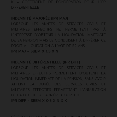
K = COEFFICIENT DE PONDÉRATION POUR L’IPR
DIFFÉRENTIELLE
INDEMNITÉ MAJORÉE (IPR MAJ)
LORSQUE LES ANNÉES DE SERVICES CIVILS ET
MILITAIRES EFFECTIFS NE PERMETTENT PAS À
L’INTÉRESSÉ D’OBTENIR LA LIQUIDATION IMMÉDIATE
DE SA PENSION MAIS LE CONDUISENT À DIFFÉRER CE
DROIT À LIQUIDATION À L’ÂGE DE 52 ANS.
IPR MAJ = SBBM X 1,5 X N
INDEMNITÉ DIFFÉRENTIELLE (IPR DIFF)
LORSQUE LES ANNÉES DE SERVICES CIVILS ET
MILITAIRES EFFECTIFS PERMETTENT D’OBTENIR LA
LIQUIDATION IMMÉDIATE DE LA PENSION, SANS AVOIR
ATTEINT LA DURÉE DES SERVICES CIVILS ET
MILITAIRES EFFECTIFS PERMETTANT L’ANNULATION
DE LA DÉCOTE « CARRIÈRE COURTE ».
IPR DIFF = SBBM X 0,5 X N X K