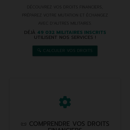
DÉCOUVREZ VOS DROITS FINANCIERS,
PRÉPAREZ VOTRE MUTATION ET ÉCHANGEZ
AVEC D'AUTRES MILITAIRES.
DÉJÀ
49 032 MILITAIRES INSCRITS
UTILISENT NOS SERVICES !
🔍 CALCULER VOS DROITS
settings
📜 COMPRENDRE VOS DROITS