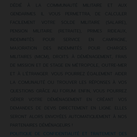
DÉDIÉ À LA COMMUNAUTÉ MILITAIRE ET AUX
GENDARMES. IL VOUS PERMETTRA, DE CALCULER
FACILEMENT VOTRE SOLDE MILITAIRE (SALAIRE),
PENSION MILITAIRE (RETRAITE), PRIMES RIDEAUX,
INDEMNITÉS POUR SERVICE EN CAMPAGNE,
MAJORATION DES INDEMNITÉS POUR CHARGES
MILITAIRES (MICM), DROITS À DÉMÉNAGEMENT, FRAIS
DE MISSION ET DE STAGE EN MÉTROPOLE, OUTRE-MER
ET À L'ÉTRANGER. VOUS POURREZ ÉGALEMENT AIDER
LA COMUNAUTÉ OU TROUVER LES RÉPONSES À VOS
QUESTIONS GRÂCE AU FORUM. ENFIN, VOUS POURREZ
GÉRER VOTRE DÉMÉNAGEMENT EN CRÉANT VOS
DEMANDES DE DEVIS DIRECTEMENT EN LIGNE. ELLES
SERONT ALORS ENVOYÉES AUTOMATIQUEMENT À NOS
PARTENAIRES DÉMÉNAGEURS !
POLITIQUE DE CONFIDENTIALITÉ ET TRAITEMENT DES