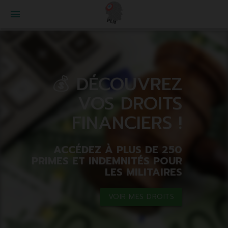
menu
💰 DÉCOUVREZ
VOS DROITS
FINANCIERS !
ACCÉDEZ À PLUS DE 250
PRIMES ET INDEMNITÉS POUR
LES MILITAIRES
VOIR MES DROITS