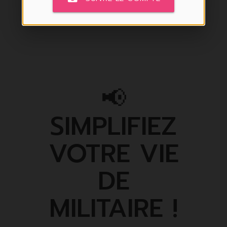
📢
SIMPLIFIEZ
VOTRE VIE
DE
MILITAIRE !